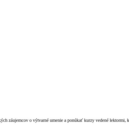
etkých záujemcov o výtvarné umenie a ponúkať kurzy vedené lektormi, kt