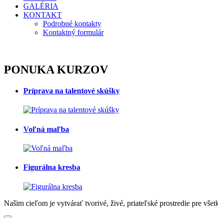
GALÉRIA
KONTAKT
Podrobné kontakty
Kontaktný formulár
PONUKA KURZOV
Príprava na talentové skúšky
Voľná maľba
Figurálna kresba
Našim cieľom je vytvárať tvorivé, živé, priateľské prostredie pre vš