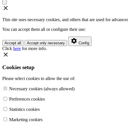
This site uses necessary cookies, and others that are used for advanced 
You can accept them all or configure their use:
Accept all
Accept only necessary
Config
Click
here
for more info.
Cookies setup
Please select cookies to allow the use of:
Necessary cookies (always allowed)
Preferences cookies
Statistics cookies
Marketing cookies